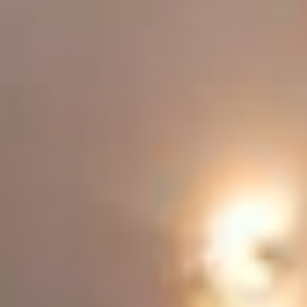
RESIDENCE BARBARA
EMOTIONEN IN DEN BERGEN
FERIENWOHNUNGEN